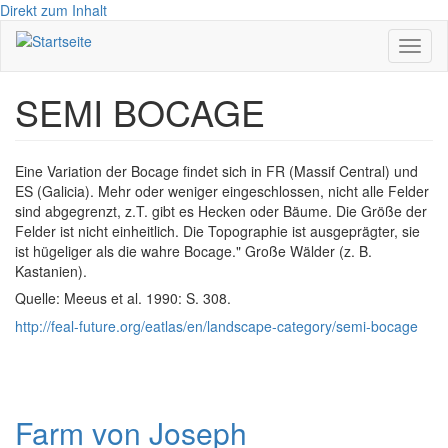
Direkt zum Inhalt
Navig
aktivi
SEMI BOCAGE
Eine Variation der Bocage findet sich in FR (Massif Central) und
ES (Galicia). Mehr oder weniger eingeschlossen, nicht alle Felder
sind abgegrenzt, z.T. gibt es Hecken oder Bäume. Die Größe der
Felder ist nicht einheitlich. Die Topographie ist ausgeprägter, sie
ist hügeliger als die wahre Bocage." Große Wälder (z. B.
Kastanien).
Quelle: Meeus et al. 1990: S. 308.
http://feal-future.org/eatlas/en/landscape-category/semi-bocage
Farm von Joseph