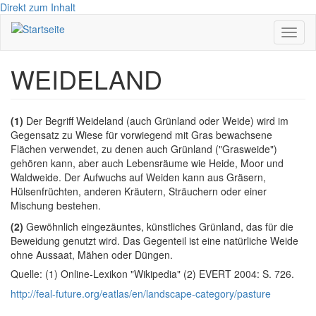
Direkt zum Inhalt
Navig
aktivi
WEIDELAND
(1)
Der Begriff Weideland (auch Grünland oder Weide) wird im
Gegensatz zu Wiese für vorwiegend mit Gras bewachsene
Flächen verwendet, zu denen auch Grünland ("Grasweide")
gehören kann, aber auch Lebensräume wie Heide, Moor und
Waldweide. Der Aufwuchs auf Weiden kann aus Gräsern,
Hülsenfrüchten, anderen Kräutern, Sträuchern oder einer
Mischung bestehen.
(2)
Gewöhnlich eingezäuntes, künstliches Grünland, das für die
Beweidung genutzt wird. Das Gegenteil ist eine natürliche Weide
ohne Aussaat, Mähen oder Düngen.
Quelle: (1) Online-Lexikon "Wikipedia" (2) EVERT 2004: S. 726.
http://feal-future.org/eatlas/en/landscape-category/pasture