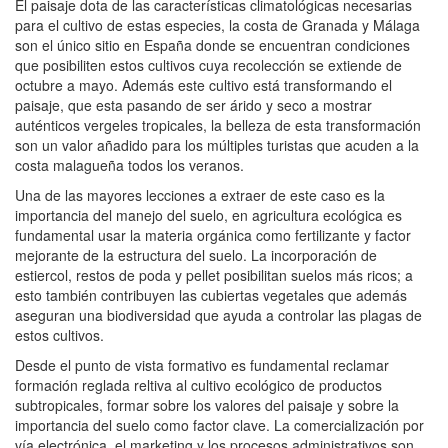
El paisaje dota de las características climatológicas necesarias
para el cultivo de estas especies, la costa de Granada y Málaga
son el único sitio en España donde se encuentran condiciones
que posibiliten estos cultivos cuya recolección se extiende de
octubre a mayo. Además este cultivo está transformando el
paisaje, que esta pasando de ser árido y seco a mostrar
auténticos vergeles tropicales, la belleza de esta transformación
son un valor añadido para los múltiples turistas que acuden a la
costa malagueña todos los veranos.
Una de las mayores lecciones a extraer de este caso es la
importancia del manejo del suelo, en agricultura ecológica es
fundamental usar la materia orgánica como fertilizante y factor
mejorante de la estructura del suelo. La incorporación de
estiercol, restos de poda y pellet posibilitan suelos más ricos; a
esto también contribuyen las cubiertas vegetales que además
aseguran una biodiversidad que ayuda a controlar las plagas de
estos cultivos.
Desde el punto de vista formativo es fundamental reclamar
formación reglada reltiva al cultivo ecológico de productos
subtropicales, formar sobre los valores del paisaje y sobre la
importancia del suelo como factor clave. La comercialización por
vía electrónica, el marketing y los procesos administrativos son