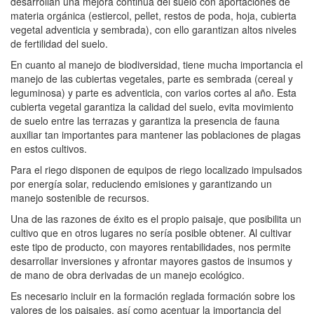
desarrollan una mejora continua del suelo con aportaciones de
materia orgánica (estiercol, pellet, restos de poda, hoja, cubierta
vegetal adventicia y sembrada), con ello garantizan altos niveles
de fertilidad del suelo.
En cuanto al manejo de biodiversidad, tiene mucha importancia el
manejo de las cubiertas vegetales, parte es sembrada (cereal y
leguminosa) y parte es adventicia, con varios cortes al año. Esta
cubierta vegetal garantiza la calidad del suelo, evita movimiento
de suelo entre las terrazas y garantiza la presencia de fauna
auxiliar tan importantes para mantener las poblaciones de plagas
en estos cultivos.
Para el riego disponen de equipos de riego localizado impulsados
por energía solar, reduciendo emisiones y garantizando un
manejo sostenible de recursos.
Una de las razones de éxito es el propio paisaje, que posibilita un
cultivo que en otros lugares no sería posible obtener. Al cultivar
este tipo de producto, con mayores rentabilidades, nos permite
desarrollar inversiones y afrontar mayores gastos de insumos y
de mano de obra derivadas de un manejo ecológico.
Es necesario incluir en la formación reglada formación sobre los
valores de los paisajes, así como acentuar la importancia del