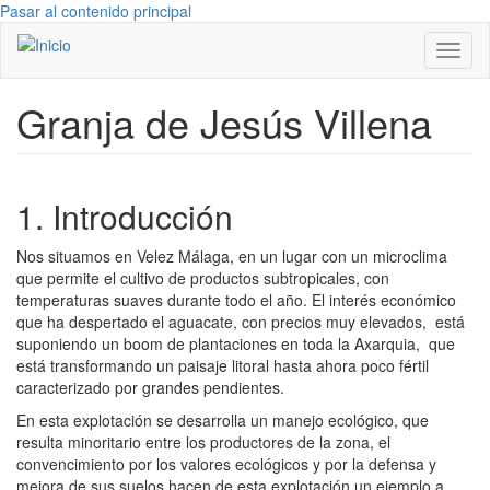
Pasar al contenido principal
Toggl
naviga
Granja de Jesús Villena
1. Introducción
Nos situamos en Velez Málaga, en un lugar con un microclima
que permite el cultivo de productos subtropicales, con
temperaturas suaves durante todo el año.
El interés económico
que ha despertado el aguacate, con precios muy elevados,
está
suponiendo un boom de plantaciones en toda la Axarquia,
que
está transformando un paisaje litoral hasta ahora poco fértil
caracterizado por grandes pendientes.
En esta explotación se desarrolla un manejo ecológico, que
resulta minoritario entre los productores de la zona, el
convencimiento por los valores ecológicos y por la defensa y
mejora de sus suelos hacen de esta explotación un ejemplo a