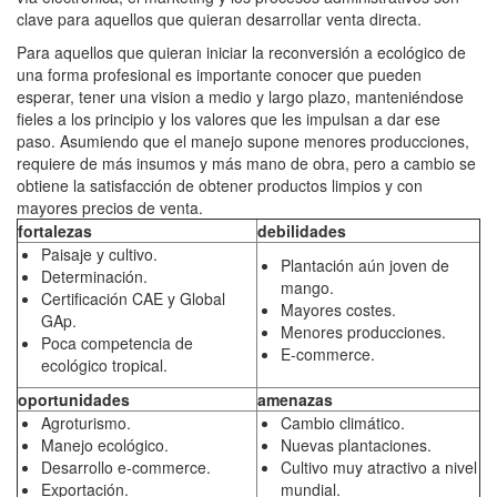
clave para aquellos que quieran desarrollar venta directa.
Para aquellos que quieran iniciar la reconversión a ecológico de
una forma profesional es importante conocer que pueden
esperar, tener una vision a medio y largo plazo, manteniéndose
fieles a los principio y los valores que les impulsan a dar ese
paso. Asumiendo que el manejo supone menores producciones,
requiere de más insumos y más mano de obra, pero a cambio se
obtiene la satisfacción de obtener productos limpios y con
mayores precios de venta.
fortalezas
debilidades
Paisaje y cultivo.
Plantación aún joven de
Determinación.
mango.
Certificación CAE y Global
Mayores costes.
GAp.
Menores producciones.
Poca competencia de
E-commerce.
ecológico tropical.
oportunidades
amenazas
Agroturismo.
Cambio climático.
Manejo ecológico.
Nuevas plantaciones.
Desarrollo e-commerce.
Cultivo muy atractivo a nivel
Exportación.
mundial.