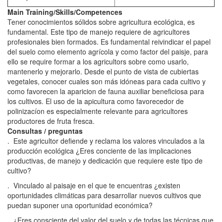
Main Training/Skills/Competences
Tener conocimientos sólidos sobre agricultura ecológica, es
fundamental. Este tipo de manejo requiere de agricultores
profesionales bien formados. Es fundamental reivindicar el papel
del suelo como elemento agrícola y como factor del paisje, para
ello se require formar a los agricultors sobre como usarlo,
mantenerlo y mejorarlo. Desde el punto de vista de cubiertas
vegetales, conocer cuales son más idóneas para cada cultivo y
como favorecen la aparicion de fauna auxiliar beneficiosa para
los cultivos. El uso de la apicultura como favorecedor de
polinizacíon es especialmente relevante para agricultores
productores de fruta fresca.
Consultas / preguntas
. Este agricultor defiende y reclama los valores vinculados a la
producción ecológica ¿Eres conciente de las implicaciones
productivas, de manejo y dedicación que requiere este tipo de
cultivo?
. Vinculado al paisaje en el que te encuentras ¿existen
oportunidades climáticas para desarrollar nuevos cultivos que
puedan suponer una oportunidad económica?
. ¿Eres consciente del valor del suelo y de todas las técnicas que