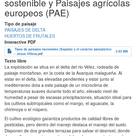
sostenible y Paisajes agrícolas
europeos (PAE)
Tipo de paisaje
PAISAJES DE DELTA
HUERTOS DE FRUTALES
Interactive PDF
Tipos de paisajes nacionales (España) y el carácter paisajístico
2.92 MB
- Jesus Villena.pdf
Texto libre
La explotación se situa en el delta del rio Vélez, rodeada de
paisaje montañoso, en la costa de la Axarquia malagueña. Al
estar en el delta, las elevadas pendientes y estar junto al
mediterraneo dota a este paisaje de un microclima de
temperaturas suaves durante todo el año, elevado nivel de
humedad a pesar de escasas precipitaciones, situación ideal para
los cultivos subtropicales como el mango, el aguacate, la
chirimoya o el níspero.
El cultivo ecológico garantiza productos de calidad libres de
pesticidas, pero dentro del manejo destaca el manejo del suelo.
Disponen de dos grandes terrazas para salvar el desnivel, donde