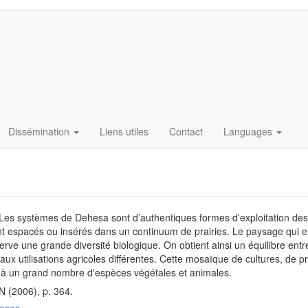
Dissémination
Liens utiles
Contact
Languages
 Les systèmes de Dehesa sont d’authentiques formes d'exploitation des
sont espacés ou insérés dans un continuum de prairies. Le paysage qui 
serve une grande diversité biologique. On obtient ainsi un équilibre ent
 aux utilisations agricoles différentes. Cette mosaïque de cultures, de p
s à un grand nombre d'espèces végétales et animales.
(2006), p. 364.