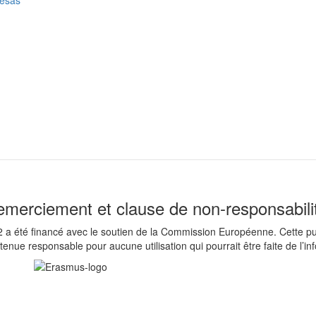
hesas
merciement et clause de non-responsabili
é financé avec le soutien de la Commission Européenne. Cette public
enue responsable pour aucune utilisation qui pourrait être faite de l’in