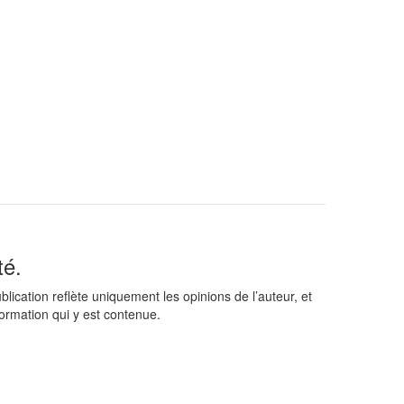
té.
ation reflète uniquement les opinions de l’auteur, et
formation qui y est contenue.