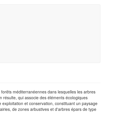
 forêts méditerranéennes dans lesquelles les arbres
en résulte, qui associe des éléments écologiques
re exploitation et conservation, constituant un paysage
rairies, de zones arbustives et d'arbres épars de type