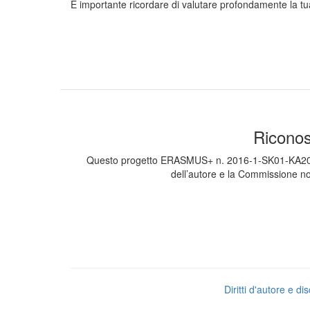
È importante ricordare di valutare profondamente la tua
Riconos
Questo progetto ERASMUS+ n. 2016-1-SK01-KA202-022
dell’autore e la Commissione no
Diritti d'autore e d