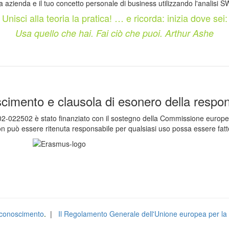
 azienda e il tuo concetto personale di business utilizzando l'analisi 
Unisci alla teoria la pratica! … e ricorda: inizia dove sei:
Usa quello che hai. Fai ciò che puoi. Arthur Ashe
cimento e clausola di esonero della respons
502 è stato finanziato con il sostegno della Commissione europea. Qu
n può essere ritenuta responsabile per qualsiasi uso possa essere fatto
isconoscimento
.
|
Il Regolamento Generale dell'Unione europea per la 