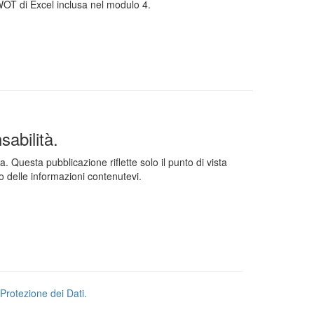
SWOT di Excel inclusa nel modulo 4.
abilità.
esta pubblicazione riflette solo il punto di vista
 delle informazioni contenutevi.
Protezione dei Dati.