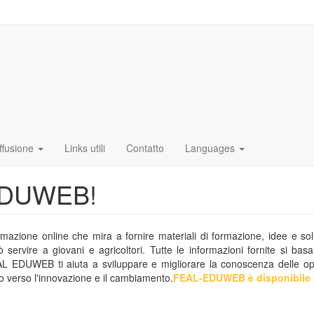
ffusione
Links utili
Contatto
Languages
-EDUWEB!
azione online che mira a fornire materiali di formazione, idee e soluz
ervire a giovani e agricoltori. Tutte le informazioni fornite si basa
 EDUWEB ti aiuta a sviluppare e migliorare la conoscenza delle oppor
o verso l'innovazione e il cambiamento.
FEAL-EDUWEB è disponibile i