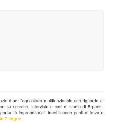
ioni per l'agricoltura multifunzionale con riguardo al
no su ricerche, interviste e casi di studio di 5 paesi:
tunità imprenditoriali, identificando punti di forza e
n 7 lingue.