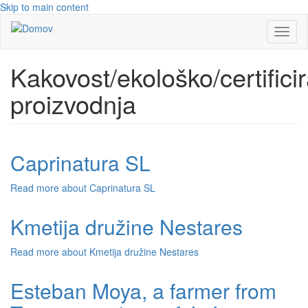
Skip to main content
Toggl
naviga
Kakovost/ekološko/certifici
proizvodnja
Caprinatura SL
Read more
about Caprinatura SL
Kmetija družine Nestares
Read more
about Kmetija družine Nestares
Esteban Moya, a farmer from