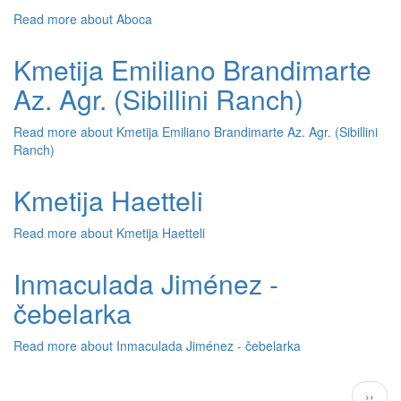
Read more
about Aboca
Kmetija Emiliano Brandimarte
Az. Agr. (Sibillini Ranch)
Read more
about Kmetija Emiliano Brandimarte Az. Agr. (Sibillini
Ranch)
Kmetija Haetteli
Read more
about Kmetija Haetteli
Inmaculada Jiménez -
čebelarka
Read more
about Inmaculada Jiménez - čebelarka
Pagination
Next
››