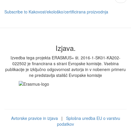
page
Subscribe to Kakovost/ekološko/certificirana proizvodnja
Izjava.
Izvedba tega projekta ERASMUS+ št. 2016-1-SK01-KA202-
022502 je financirana s strani Evropske komisije. Vsebina
publikacije je izključno odgovornost avtorja in v nobenem primeru
ne predstavlja stališč Evropske komisije
Avtorske pravice in izjava
|
Splošna uredba EU o varstvu
podatkov