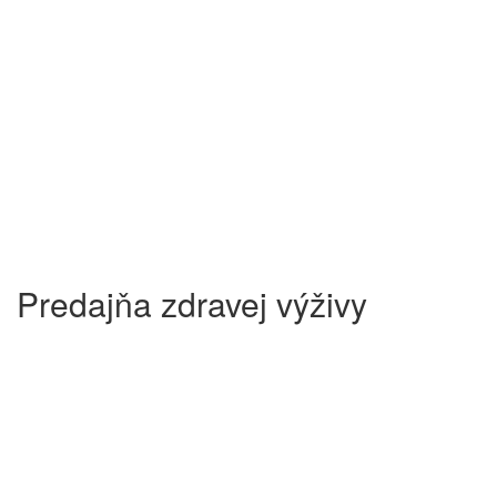
Predajňa zdravej výživy