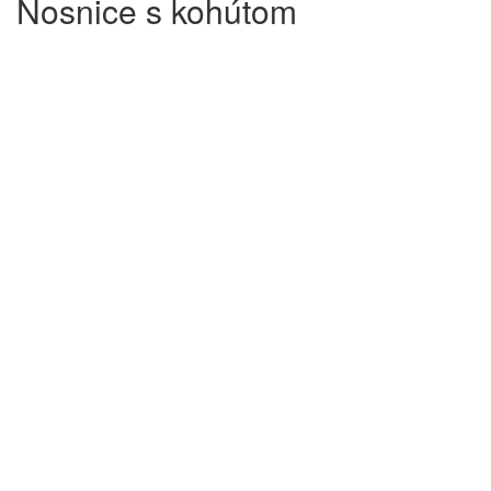
Nosnice s kohútom