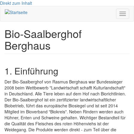
Direkt zum Inhalt
Navig
aktivi
Bio-Saalberghof
Berghaus
1. Einführung
Der Bio-Saalberghof von Rasmus Berghaus war Bundessieger
2008 beim Wettbewerb "Landwirtschaft schafft Kulturlandschaft"
in Deutschland. Alle Tiere leben auf dem Hof nach Biorichtlinien.
Der Bio-Saalberghof ist ein zertifizierter landwirtschaftlicher
Biobetrieb, führt das europäische Biosiegel und ist seit 2014
Mitglied im Bioverband "Biokreis".
Neben Rindern werden auch
Hühner, Enten und Schweine gehalten. Wichtiger Bestandteil für
die Qualität des Fleisches des roten Höhenviehs ist der
Weidegang.
Die Produkte werden direkt - zum Teil über die