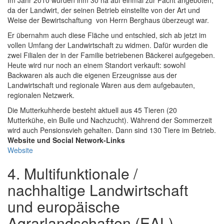
Im Jahr 2010 wurden ihm 30 ha auf einmal zur Pacht angeboten,
da der Landwirt, der seinen Betrieb einstellte von der Art und
Weise der Bewirtschaftung von Herrn Berghaus überzeugt war.
Er übernahm auch diese Fläche und entschied, sich ab jetzt im
vollen Umfang der Landwirtschaft zu widmen. Dafür wurden die
zwei Filialen der in der Familie betriebenen Bäckerei aufgegeben.
Heute wird nur noch an einem Standort verkauft: sowohl
Backwaren als auch die eigenen Erzeugnisse aus der
Landwirtschaft und regionale Waren aus dem aufgebauten,
regionalen Netzwerk.
Die Mutterkuhherde besteht aktuell aus 45 Tieren (20
Mutterkühe, ein Bulle und Nachzucht). Während der Sommerzeit
wird auch Pensionsvieh gehalten. Dann sind 130 Tiere im Betrieb.
Website und Social Network-Links
Website
4. Multifunktionale /
nachhaltige Landwirtschaft
und europäische
Agrarlandschaften (EAL)