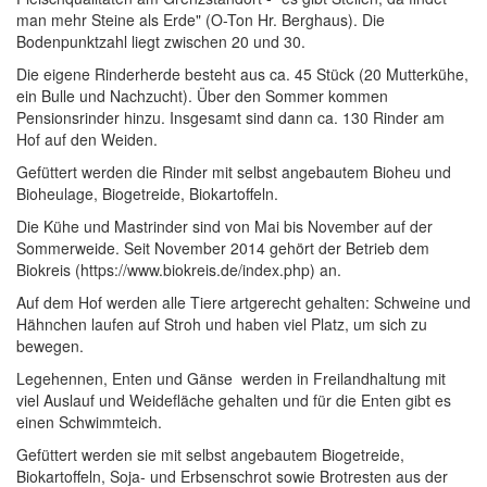
man mehr Steine als Erde" (O-Ton Hr. Berghaus). Die
Bodenpunktzahl liegt zwischen 20 und 30.
Die eigene Rinderherde besteht aus ca. 45 Stück (20 Mutterkühe,
ein Bulle und Nachzucht). Über den Sommer kommen
Pensionsrinder hinzu. Insgesamt sind dann ca. 130 Rinder am
Hof auf den Weiden.
Gefüttert werden die Rinder mit selbst angebautem Bioheu und
Bioheulage, Biogetreide, Biokartoffeln.
Die Kühe und Mastrinder sind von Mai bis November auf der
Sommerweide. Seit November 2014 gehört der Betrieb dem
Biokreis (https://www.biokreis.de/index.php) an.
Auf dem Hof werden alle Tiere artgerecht gehalten: Schweine und
Hähnchen laufen auf Stroh und haben viel Platz, um sich zu
bewegen.
Legehennen, Enten und Gänse werden in Freilandhaltung mit
viel Auslauf und Weidefläche gehalten und für die Enten gibt es
einen Schwimmteich.
Gefüttert werden sie mit selbst angebautem Biogetreide,
Biokartoffeln, Soja- und Erbsenschrot sowie Brotresten aus der