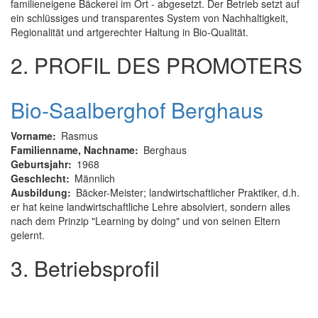
familieneigene Bäckerei im Ort - abgesetzt.
Der Betrieb setzt auf
ein schlüssiges und transparentes System von Nachhaltigkeit,
Regionalität und artgerechter Haltung in Bio-Qualität.
2. PROFIL DES PROMOTERS
Bio-Saalberghof Berghaus
Vorname
Rasmus
Familienname, Nachname
Berghaus
Geburtsjahr
1968
Geschlecht
Männlich
Ausbildung
Bäcker-Meister; landwirtschaftlicher Praktiker, d.h.
er hat keine landwirtschaftliche Lehre absolviert, sondern alles
nach dem Prinzip "Learning by doing" und von seinen Eltern
gelernt.
3. Betriebsprofil