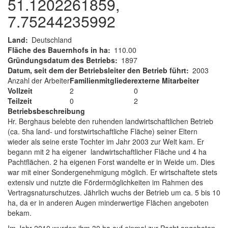
51.1202261859,
7.75244235992
Land
Deutschland
Fläche des Bauernhofs in ha
110.00
Gründungsdatum des Betriebs
1897
Datum, seit dem der Betriebsleiter den Betrieb führt
2003
Anzahl der Arbeiter
Familienmitglieder
externe Mitarbeiter
Vollzeit
2
0
Teilzeit
0
2
Betriebsbeschreibung
Hr. Berghaus belebte den ruhenden landwirtschaftlichen Betrieb
(ca. 5ha land- und forstwirtschaftliche Fläche) seiner Eltern
wieder als seine erste Tochter im Jahr 2003 zur Welt kam. Er
begann mit 2 ha eigener landwirtschaftlicher Fläche und 4 ha
Pachtflächen. 2 ha eigenen Forst wandelte er in Weide um. Dies
war mit einer Sondergenehmigung möglich. Er wirtschaftete stets
extensiv und nutzte die Fördermöglichkeiten im Rahmen des
Vertragsnaturschutzes. Jährlich wuchs der Betrieb um ca. 5 bis 10
ha, da er in anderen Augen minderwertige Flächen angeboten
bekam.