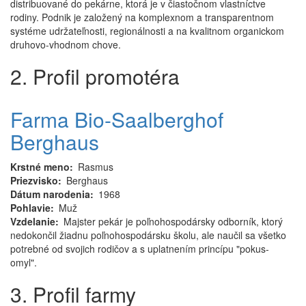
distribuované do pekárne, ktorá je v čiastočnom vlastníctve
rodiny. Podnik je založený na komplexnom a transparentnom
systéme udržateľnosti, regionálnosti a na kvalitnom organickom
druhovo-vhodnom chove.
2. Profil promotéra
Farma Bio-Saalberghof
Berghaus
Krstné meno
Rasmus
Priezvisko
Berghaus
Dátum narodenia
1968
Pohlavie
Muž
Vzdelanie
Majster pekár je poľnohospodársky odborník, ktorý
nedokončil žiadnu poľnohospodársku školu, ale naučil sa všetko
potrebné od svojich rodičov a s uplatnením princípu "pokus-
omyl".
3. Profil farmy