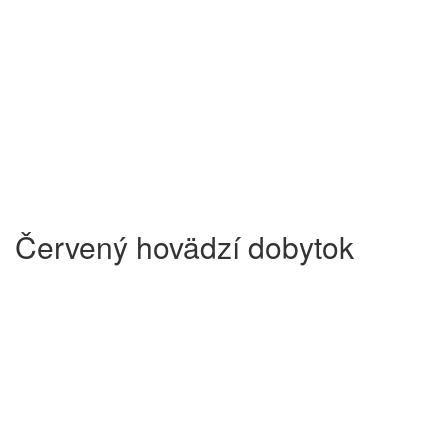
Červený hovädzí dobytok