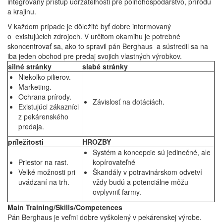
integrovaný prístup udržateľnosti pre poľnohospodárstvo, prírodu
a krajinu.
V každom prípade je dôležité byť dobre informovaný
o existujúcich zdrojoch. V určitom okamihu je potrebné
skoncentrovať sa, ako to spravil pán Berghaus a sústredil sa na
iba jeden obchod pre predaj svojich vlastných výrobkov.
silné stránky
slabé stránky
Niekoľko pilierov.
Marketing.
Ochrana prírody.
Závislosť na dotáciách.
Existujúci zákazníci
z pekárenského
predaja.
príležitosti
HROZBY
Systém a koncepcie sú jedinečné, ale
Priestor na rast.
kopírovateľné
Veľké možnosti pri
Škandály v potravinárskom odvetví
uvádzaní na trh.
vždy budú a potenciálne môžu
ovplyvniť farmy.
Main Training/Skills/Competences
Pán Berghaus je veľmi dobre vyškolený v pekárenskej výrobe.