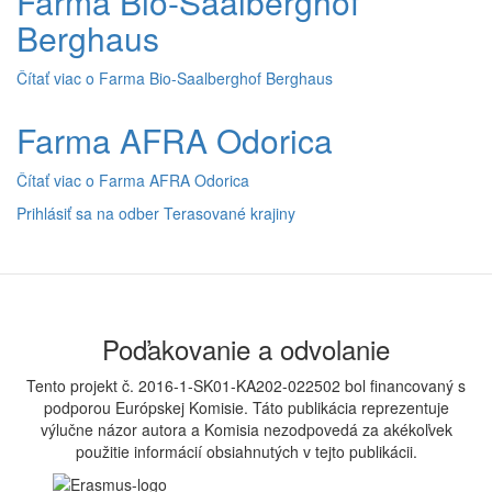
Farma Bio-Saalberghof
Berghaus
Čítať viac
o Farma Bio-Saalberghof Berghaus
Farma AFRA Odorica
Čítať viac
o Farma AFRA Odorica
Prihlásiť sa na odber Terasované krajiny
Poďakovanie a odvolanie
Tento projekt č. 2016-1-SK01-KA202-022502 bol financovaný s
podporou Európskej Komisie. Táto publikácia reprezentuje
výlučne názor autora a Komisia nezodpovedá za akékoľvek
použitie informácií obsiahnutých v tejto publikácii.