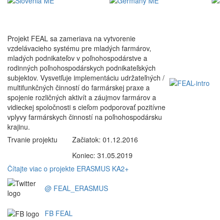
Projekt FEAL sa zameriava na vytvorenie
vzdelávacieho systému pre mladých farmárov,
mladých podnikateľov v poľnohospodárstve a
rodinných poľnohospodárskych podnikateľských
subjektov. Vysvetľuje implementáciu udržateľných /
multifunkčných činností do farmárskej praxe a
spojenie rozličných aktivít a záujmov farmárov a
vidieckej spoločnosti s cieľom podporovať pozitívne
vplyvy farmárskych činností na poľnohospodársku
krajinu.
Trvanie projektu
Začiatok: 01.12.2016
Koniec: 31.05.2019
Čítajte viac o projekte ERASMUS KA2+
@
FEAL_ERASMUS
FB FEAL