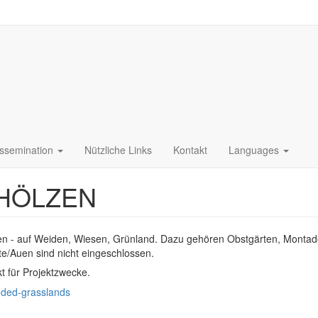
issemination
Nützliche Links
Kontakt
Languages
HÖLZEN
en - auf Weiden, Wiesen, Grünland. Dazu gehören Obstgärten, Montad
/Auen sind nicht eingeschlossen.
kt für Projektzwecke.
ooded-grasslands