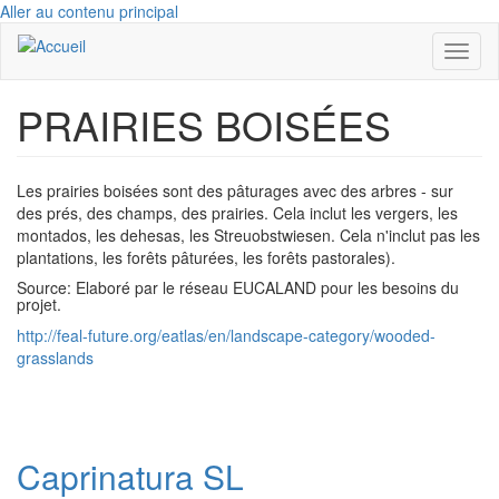
Aller au contenu principal
Toggl
naviga
PRAIRIES BOISÉES
Les prairies boisées sont des pâturages avec des arbres - sur
des prés, des champs, des prairies. Cela inclut les vergers, les
montados, les dehesas, les Streuobstwiesen. Cela n'inclut pas les
plantations, les forêts pâturées, les forêts pastorales).
Source: Elaboré par le réseau EUCALAND pour les besoins du
projet.
http://feal-future.org/eatlas/en/landscape-category/wooded-
grasslands
Caprinatura SL