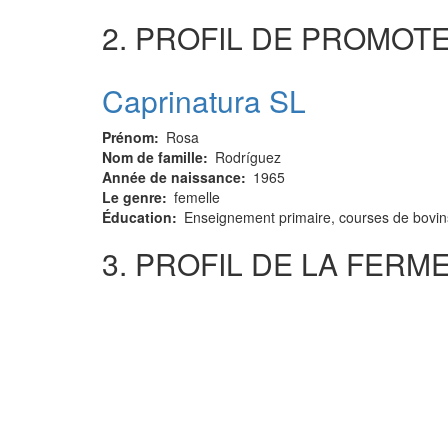
2. PROFIL DE PROMOT
Caprinatura SL
Prénom
Rosa
Nom de famille
Rodríguez
Année de naissance
1965
Le genre
femelle
Éducation
Enseignement primaire, courses de bovins
3. PROFIL DE LA FERM