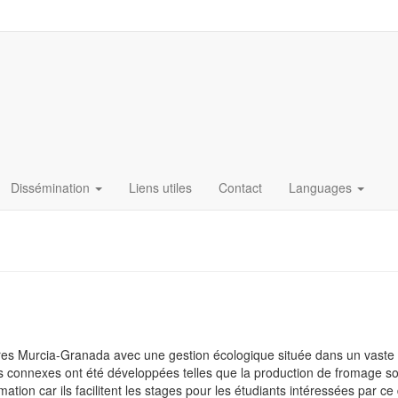
Dissémination
Liens utiles
Contact
Languages
res Murcia-Granada avec une gestion écologique située dans un vaste 
elles connexes ont été développées telles que la production de fromage 
mation car ils facilitent les stages pour les étudiants intéressées par c