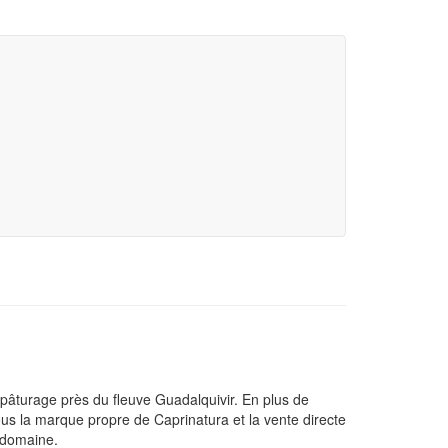
pâturage près du fleuve Guadalquivir. En plus de
sous la marque propre de Caprinatura et la vente directe
e domaine.