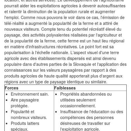
pourrait aider les exploitations agricoles à devenir autosuffisantes
et ralentir la diminution de la population rurale et augmenter
l'emploi. Comme nous pouvons le voir dans ce cas, l'émission de
télé-réalité a augmenté la popularité de la ferme et a attiré de
nouveaux visiteurs. Compte tenu du potentiel récréatif élevé du
paysage, des activités polyvalentes réalisées par l'agriculteur et
de la popularité de la ferme, cette ferme est un haut lieu régional
en matière d'infrastructures récréatives. Le point fort est sa
popularisation à l'échelle nationale. L'aspect visuel d'une terre
agricole avec des établissements dispersés est ainsi devenu
populaire dans d'autres parties de la Slovaquie et l'application des
connaissances sur les valeurs paysagères par rapport à des
produits agricoles de haute qualité apporterait plus d'argent aux
régions avec un type de paysage identique ou similaire.
Forces
Faiblesses
Environnement sain.
Propriétés abandonnées ou
Aire paysagère
utilisées seulement
protégée.
occasionnellement.
Popularité et
Insuffisance de l'éducation ou des
nombreux visiteurs.
compétences des personnes
Produits laitiers
désireuses de travailler sur
spéciaux.
l'exploitation agricole.