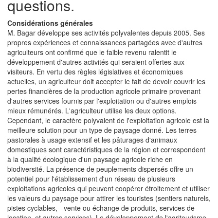
questions.
Considérations générales
M. Bagar développe ses activités polyvalentes depuis 2005. Ses
propres expériences et connaissances partagées avec d'autres
agriculteurs ont confirmé que le faible revenu ralentit le
développement d'autres activités qui seraient offertes aux
visiteurs. En vertu des règles législatives et économiques
actuelles, un agriculteur doit accepter le fait de devoir couvrir les
pertes financières de la production agricole primaire provenant
d'autres services fournis par l'exploitation ou d'autres emplois
mieux rémunérés. L'agriculteur utilise les deux options.
Cependant, le caractère polyvalent de l'exploitation agricole est la
meilleure solution pour un type de paysage donné. Les terres
pastorales à usage extensif et les pâturages d'animaux
domestiques sont caractéristiques de la région et correspondent
à la qualité écologique d'un paysage agricole riche en
biodiversité. La présence de peuplements dispersés offre un
potentiel pour l'établissement d'un réseau de plusieurs
exploitations agricoles qui peuvent coopérer étroitement et utiliser
les valeurs du paysage pour attirer les touristes (sentiers naturels,
pistes cyclables, - vente ou échange de produits, services de
location, et autres services). Le développement de l'agritourisme