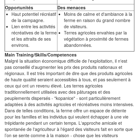
Opportunités
Des menaces
Haut potentiel récréatif
Moins de calme et d'ambiance à la
de la campagne.
ferme en raison du grand nombre
Lien entre les activités
de visiteurs.
récréatives de la ferme
Terres agricoles envahies par la
et les attraits de ses
végétation à proximité de fermes
environs.
abandonnées.
Main Training/Skills/Competences
Malgré la situation économique difficile de l'exploitation, il n'est
pas conseillé d'augmenter les prix des produits nationaux et
régionaux. Il est très important de dire que des produits agricoles
de haute qualité seraient accessibles à tous, et pas seulement à
ceux qui ont un revenu élevé. Les terres agricoles
traditionnellement utilisées avec des pâturages et des
peuplements dispersés - "kopanice" - sont particulièrement
adaptées à des activités agricoles et récréatives moins intensives.
Dans de telles conditions, la ferme offre un espace de détente
pour les familles et les individus qui veulent échapper à une vie
trépidante pendant un certain temps. L'approche amicale et
spontanée de l'agriculteur à l'égard des visiteurs fait en sorte que
l’on se sente comme à la maison - chose que les visiteurs