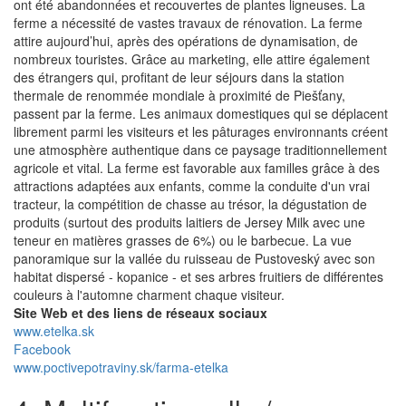
ont été abandonnées et recouvertes de plantes ligneuses. La
ferme a nécessité de vastes travaux de rénovation. La ferme
attire aujourd’hui, après des opérations de dynamisation, de
nombreux touristes. Grâce au marketing, elle attire également
des étrangers qui, profitant de leur séjours dans la station
thermale de renommée mondiale à proximité de Piešťany,
passent par la ferme. Les animaux domestiques qui se déplacent
librement parmi les visiteurs et les pâturages environnants créent
une atmosphère authentique dans ce paysage traditionnellement
agricole et vital. La ferme est favorable aux familles grâce à des
attractions adaptées aux enfants, comme la conduite d'un vrai
tracteur, la compétition de chasse au trésor, la dégustation de
produits (surtout des produits laitiers de Jersey Milk avec une
teneur en matières grasses de 6%) ou le barbecue. La vue
panoramique sur la vallée du ruisseau de Pustoveský avec son
habitat dispersé - kopanice - et ses arbres fruitiers de différentes
couleurs à l'automne charment chaque visiteur.
Site Web et des liens de réseaux sociaux
www.etelka.sk
Facebook
www.poctivepotraviny.sk/farma-etelka