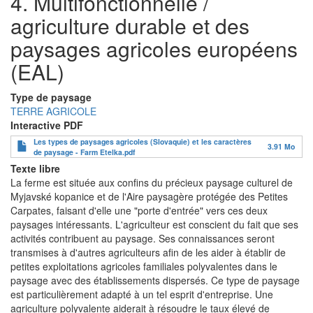
4. Multifonctionnelle /
agriculture durable et des
paysages agricoles européens
(EAL)
Type de paysage
TERRE AGRICOLE
Interactive PDF
Les types de paysages agricoles (Slovaquie) et les caractères
3.91 Mo
de paysage - Farm Etelka.pdf
Texte libre
La ferme est située aux confins du précieux paysage culturel de
Myjavské kopanice et de l'Aire paysagère protégée des Petites
Carpates, faisant d'elle une "porte d'entrée" vers ces deux
paysages intéressants. L'agriculteur est conscient du fait que ses
activités contribuent au paysage. Ses connaissances seront
transmises à d'autres agriculteurs afin de les aider à établir de
petites exploitations agricoles familiales polyvalentes dans le
paysage avec des établissements dispersés. Ce type de paysage
est particulièrement adapté à un tel esprit d'entreprise. Une
agriculture polyvalente aiderait à résoudre le taux élevé de