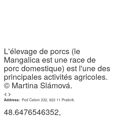
L'élevage de porcs (le
Mangalica est une race de
porc domestique) est l'une des
principales activités agricoles.
© Martina Slámová.
Address
Pod Čelom 232, 922 11 Prašník
48.6476546352,