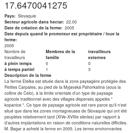
17.6470041275
Pays
Slovaquie
Secteur agricole dans hectar
22.00
Date de création de la ferme
2005
Date depuis quand le promoteur est propriétaire / loue la
ferme
2005
Nombre de
Membres de la
travailleurs
travailleurs
famille
externes
à plein temps
0
0
à temps partiel
1
3
Description de la ferme
La ferme Etelka est située dans la zone paysagère protégée des
Petites Carpates, au pied de la Myjavská Pahorkatina (sous la
colline de Čelo), à la limite orientale d'un type de paysage
agricole traditionnel avec des villages dispersés appelés "
kopanice ". Ce type de paysage agricole est rare parce qu'il n'est
situé que dans les zones montagneuses de Slovaquie qui ont été
peuplées relativement tard (XIVe-XVIIIe siècles) par rapport à
d'autres implantations en raison de conditions naturelles difficiles.
M. Bagar a acheté la ferme en 2005. Les terres environnantes