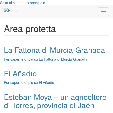
Salta al contenuto principale
Toggl
naviga
Area protetta
La Fattoria di Murcia-Granada
Per saperne di più su
La Fattoria di Murcia-Granada
El Añadío
Per saperne di più su
El Añadío
Esteban Moya – un agricoltore
di Torres, provincia di Jaén