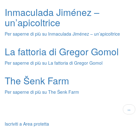
Inmaculada Jiménez –
un’apicoltrice
Per saperne di più su
Inmaculada Jiménez – un’apicoltrice
La fattoria di Gregor Gomol
Per saperne di più su
La fattoria di Gregor Gomol
The Šenk Farm
Per saperne di più su
The Šenk Farm
Paginazione
Pagin
››
succe
Iscriviti a Area protetta