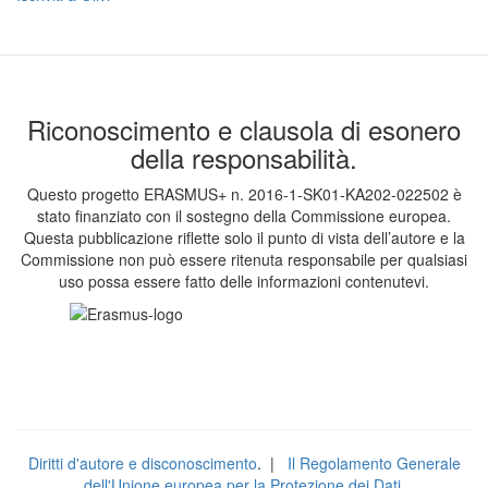
Riconoscimento e clausola di esonero
della responsabilità.
Questo progetto ERASMUS+ n. 2016-1-SK01-KA202-022502 è
stato finanziato con il sostegno della Commissione europea.
Questa pubblicazione riflette solo il punto di vista dell’autore e la
Commissione non può essere ritenuta responsabile per qualsiasi
uso possa essere fatto delle informazioni contenutevi.
Diritti d'autore e disconoscimento
.
|
Il Regolamento Generale
dell'Unione europea per la Protezione dei Dati.