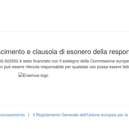
cimento e clausola di esonero della respons
502 è stato finanziato con il sostegno della Commissione europea. Qu
n può essere ritenuta responsabile per qualsiasi uso possa essere fatto
isconoscimento
.
|
Il Regolamento Generale dell'Unione europea per la 