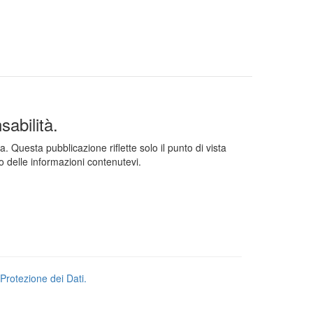
abilità.
esta pubblicazione riflette solo il punto di vista
 delle informazioni contenutevi.
Protezione dei Dati.