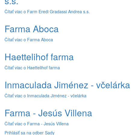
s.s.
Čítať viac
o Farm Eredi Gradassi Andrea s.s.
Farma Aboca
Čítať viac
o Farma Aboca
Haettelihof farma
Čítať viac
o Haettelihof farma
Inmaculada Jiménez - včelárka
Čítať viac
o Inmaculada Jiménez - včelárka
Farma - Jesús Villena
Čítať viac
o Farma - Jesús Villena
Prihlásiť sa na odber Sady