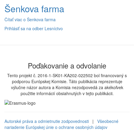
Šenkova farma
Čítať viac
o Šenkova farma
Prihlásiť sa na odber Lesníctvo
Poďakovanie a odvolanie
Tento projekt č. 2016-1-SK01-KA202-022502 bol financovaný s
podporou Európskej Komisie. Táto publikácia reprezentuje
výlučne názor autora a Komisia nezodpovedá za akékoľvek
použitie informácií obsiahnutých v tejto publikácii.
Autorské práva a odmietnutie zodpovednosti
|
Všeobecné
nariadenie Európskej únie o ochrane osobných údajov