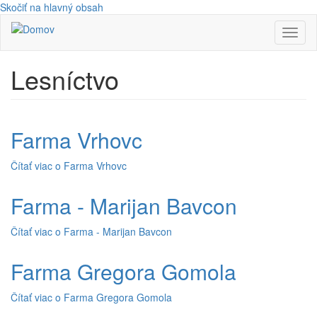
Skočiť na hlavný obsah
Toggl
naviga
Lesníctvo
Farma Vrhovc
Čítať viac
o Farma Vrhovc
Farma - Marijan Bavcon
Čítať viac
o Farma - Marijan Bavcon
Farma Gregora Gomola
Čítať viac
o Farma Gregora Gomola